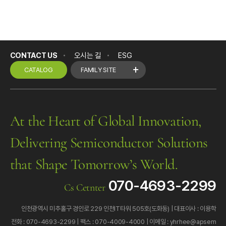
CONTACT US
오시는 길
ESG
CATALOG
FAMILY SITE
At the Heart of Global Innovation,
Delivering Semiconductor Solutions
that Shape Tomorrow’s World.
070-4693-2299
Cs Cetnter
인천광역시 미추홀구 경인로 229 인천IT타워 505호(도화동)
대표이사 : 이용학
전화 : 070-4693-2299
팩스 : 070-4009-4000
이메일 : yhrhee@apsem